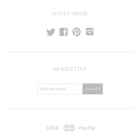
SUIVEZ-NOUS!
t
f
p
i
NEWSLETTER