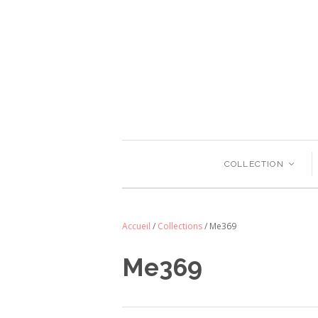
COLLECTION
<
Accueil
/
Collections
/
Me369
Me369